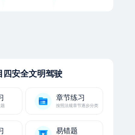
目四安全文明驾驶
习
章节练习
做题
按照法规章节逐步分类
习
易错题