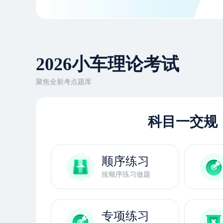
2026
小车
理论考试
聚焦全新考点题库
科目一交规
顺序练习
按顺序练习做题
专项练习