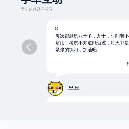
学车伙伴经验分享
每次都测试八十多，九十，时间老不
够用，考试不知道能否过，每天都是
紧张的练习，加油吧！
豆豆
刚刚科目二90分一把过，考试最重要
是心态，之前很紧张，考试时反倒一
点都不紧张。望友友们都一把过