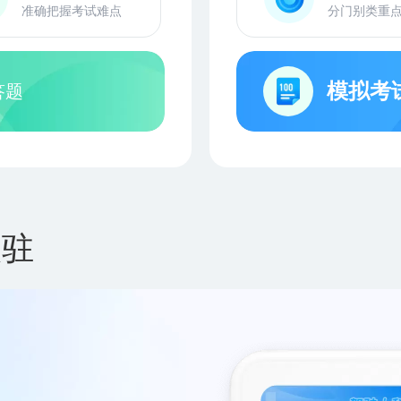
准确把握考试难点
分门别类重
模拟考
答题
入驻