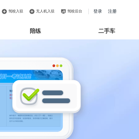
驾校入驻
无人机入驻
驾校后台
登录
注册
陪练
二手车