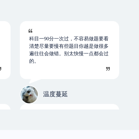
科目一90分一次过，不容易做题要看
清楚尽量要慢有些题目你越是做很多
遍往往会做错。别太快慢一点都会过
的。
温度蔓延
今天终于拿上证啦，谢谢一点通一路
以来的陪伴，让我能顺顺利利的拿到
本本，谢谢小编，我也学会了很多东