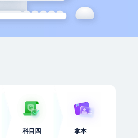
科目四
拿本