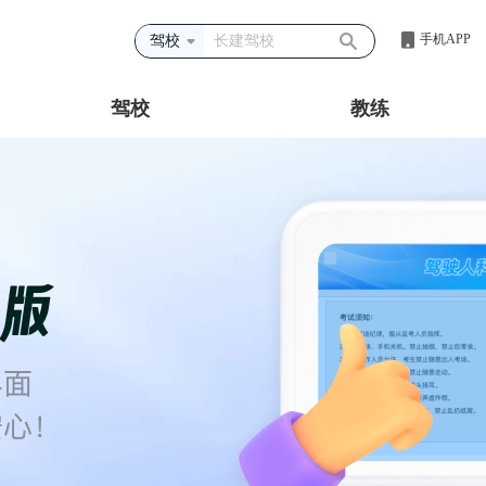
手机APP
驾校
驾校
教练