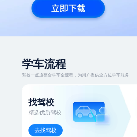
学车流程
驾校一点通整合学车全流程，为用户提供全方位学车服务
找驾校
精选优质驾校
去找驾校