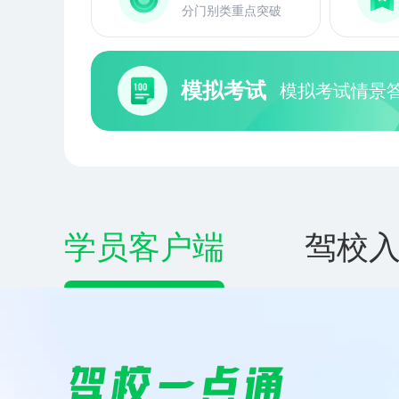
分门别类重点突破
模拟考试
模拟考试情景
学员客户端
驾校