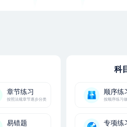
科
章节练习
顺序练
按照法规章节逐步分类
按顺序练习
易错题
专项练